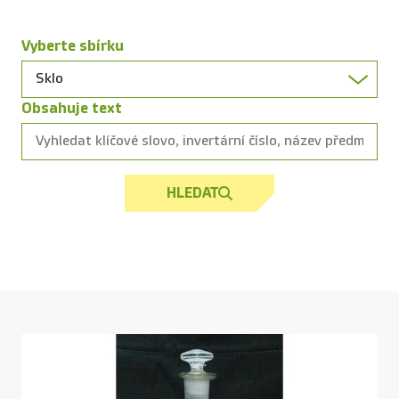
Vyberte sbírku
Obsahuje text
HLEDAT