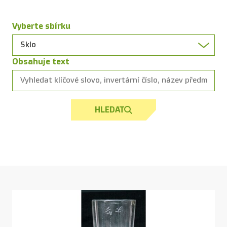
Vyberte sbírku
Obsahuje text
HLEDAT