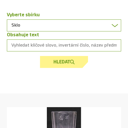
Vyberte sbírku
Obsahuje text
HLEDAT