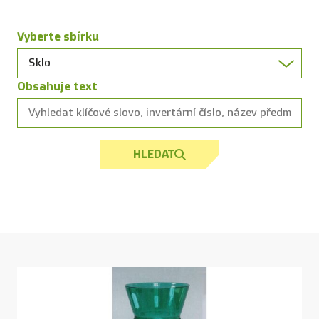
Vyberte sbírku
Obsahuje text
HLEDAT