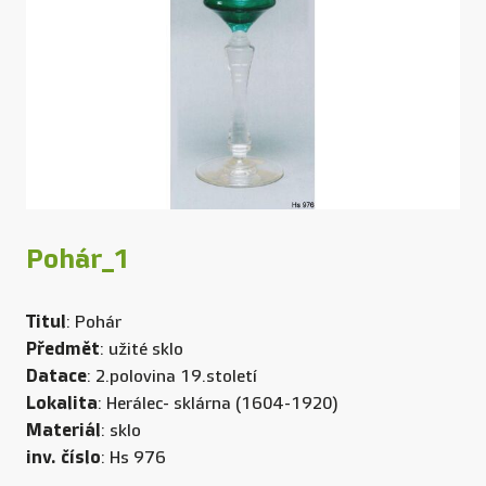
Pohár_1
Titul
: Pohár
Předmět
: užité sklo
Datace
: 2.polovina 19.století
Lokalita
: Herálec- sklárna (1604-1920)
Materiál
: sklo
inv. číslo
: Hs 976