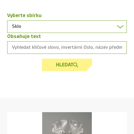
Vyberte sbírku
Obsahuje text
HLEDAT