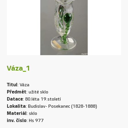
Váza_1
Titul
: Váza
Předmět
: užité sklo
Datace
: 80.léta 19.století
Lokalita
: Budislav- Posekanec (1828-1888)
Materiál
: sklo
inv. číslo
: Hs 977