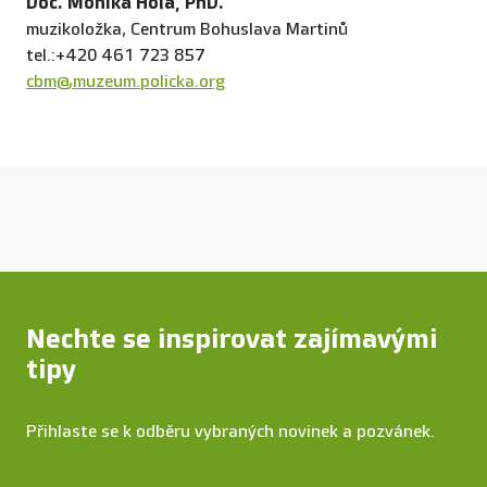
Doc. Monika Holá, PhD.
muzikoložka, Centrum Bohuslava Martinů
tel.:+420 461 723 857
cbm@muzeum.policka.org
Nechte se inspirovat zajímavými
tipy
Přihlaste se k odběru vybraných novinek a pozvánek.