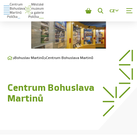
CZ
Zobrazit
vyhledávání
Bohuslav Martinů
Centrum Bohuslava Martinů
Centrum Bohuslava
Martinů