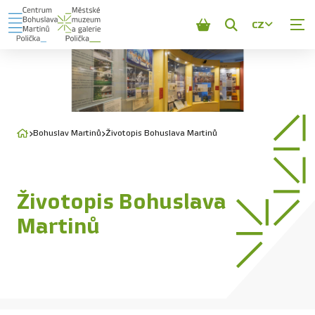
CZ
Zobrazit
vyhledávání
Bohuslav Martinů
Životopis Bohuslava Martinů
Životopis Bohuslava
Martinů